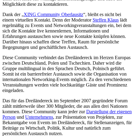
Möglichkeit diese zu kontaktieren.
Dank der „
XING Community Oberlausitz
“, bleibt es nicht bei
einem virtuellen Kontakt. Denn der Moderator
Steffen Klaus
lädt
regelmäßig zu Events und Networkingveranstaltungen ein, bei dem
sich die Kontakte live kennenlernen, Informationen und
Erfahrungen austauschen sowie neue Kontakte knüpfen können.
Darüber hinaus schaffen diese Treffen, Raum für persönliche
Begegnungen und geschäftlichen Austausch.
Diese Community verbindet das Dreiländereck im Herzen Europas
zwischen Deutschland, Polen und Tschechien. Daher wird die
Gruppe multilingual in den Sprachen Deutsch, Polnisch geführt.
Somit ist ein barrierefreier Austausch sowie die Organisation von
internationalen Networking-Events möglich. Zu den verschiedenen
Veranstaltungen werden viele hochkarätige Gäste und Prominenz
eingeladen.
Das für das Dreiländereck im September 2007 gegründete Forum
zählt mittlerweile über 300 Mitglieder, die aus allen drei Nationen
kommen. Diese Community kann jeder zur
Darstellung der eigenen
Person
und
Unternehmens
, zur Präsentation von Projekten, zur
Bekanntgabe von Events im Dreiländereck, für Stellenanzeigen, für
Beiträge zu Wirtschaft, Politik, Kultur und natürlich zum
persönlichen Austausch nutzen.