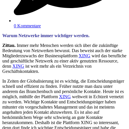
0 Kommentare
Warum Netzwerke immer wichtiger werden.
Zittau.
Immer mehr Menschen werden sich über die zukünftige
Bedeutung von Netzwerken bewusst. Das beweist auch der starke
Mitgliederzuwachs der Businessplattform
XING
wird das berufliche
und geschäftliche Netzwerk zu einer aktiv genutzten Ressource,
denn
XING
ist weit mehr als ein Verzeichnis von
Geschäftskontakten.
In Zeiten der Globalisierung ist es wichtig, die Entscheidungsträger
schnell und effizient zu finden. Früher nutzte man dazu unter
anderem das Branchenbuch und persönliche Kontakte. Heute ist es
möglich, mithilfe der Plattform
XING
weltweit in Echtzeit vernetzt
zu werden. Wichtige Kontakte und Entscheidungsträger haben
mitunter ein vorgeschaltetes Management und das ist meistens
angehalten jeden Kontakt abzuwehren. Es ist also auf
herkömmlichem Wege sehr schwierig an gute Kontakte
heranzukommen. Deshalb ist die Plattform XING so interessant,
denn dort finde ich wichtige Entscheidungsträger und habe die