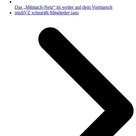
Das „Mitmach-Netz“ ist weiter auf dem Vormarsch
Nächster
studiVZ schmeißt Mitglieder raus
Beitrag: