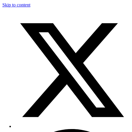
Skip to content
T
F