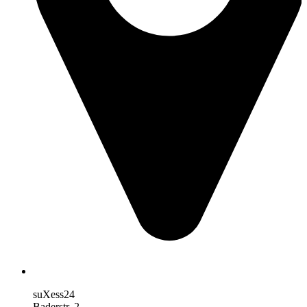
suXess24
Baderstr. 2