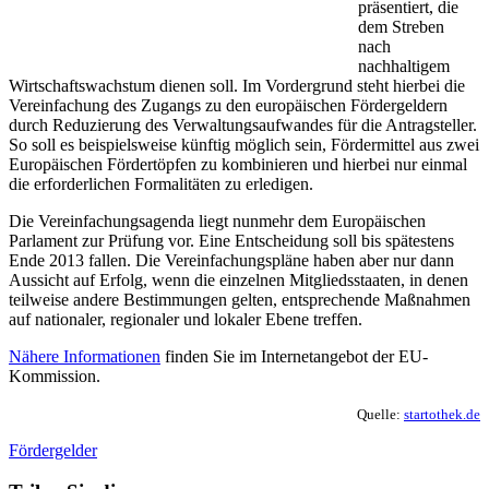
präsentiert, die
dem Streben
nach
nachhaltigem
Wirtschaftswachstum dienen soll. Im Vordergrund steht hierbei die
Vereinfachung des Zugangs zu den europäischen Fördergeldern
durch Reduzierung des Verwaltungsaufwandes für die Antragsteller.
So soll es beispielsweise künftig möglich sein, Fördermittel aus zwei
Europäischen Fördertöpfen zu kombinieren und hierbei nur einmal
die erforderlichen Formalitäten zu erledigen.
Die Vereinfachungsagenda liegt nunmehr dem Europäischen
Parlament zur Prüfung vor. Eine Entscheidung soll bis spätestens
Ende 2013 fallen. Die Vereinfachungspläne haben aber nur dann
Aussicht auf Erfolg, wenn die einzelnen Mitgliedsstaaten, in denen
teilweise andere Bestimmungen gelten, entsprechende Maßnahmen
auf nationaler, regionaler und lokaler Ebene treffen.
Nähere Informationen
finden Sie im Internetangebot der EU-
Kommission.
Quelle:
startothek.de
Fördergelder