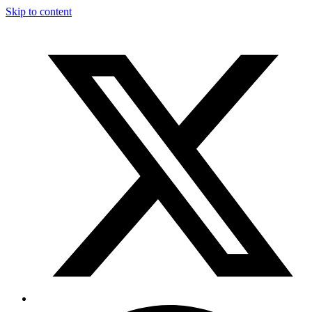
Skip to content
T
F