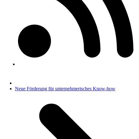
Nächster
Neue Förderung für unternehmerisches Know-how
Beitrag: