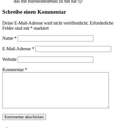
das mit Bürokratieabbau zu tun hat 🙂
Schreibe einen Kommentar
Deine E-Mail-Adresse wird nicht veröffentlicht.
Erforderliche
Felder sind mit
*
markiert
Name
*
E-Mail-Adresse
*
Website
Kommentar
*