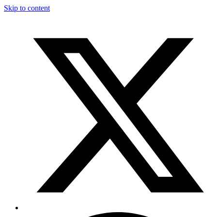
Skip to content
T
F