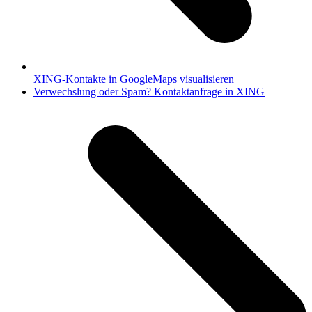
XING-Kontakte in GoogleMaps visualisieren
Nächster
Verwechslung oder Spam? Kontaktanfrage in XING
Beitrag: