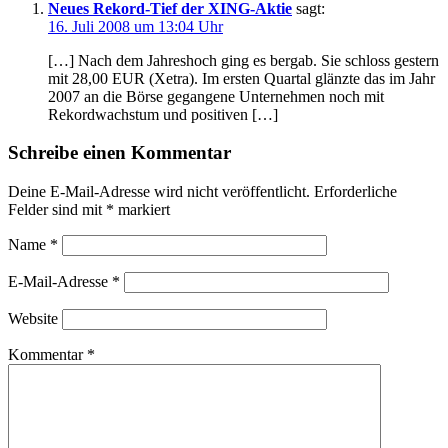
Neues Rekord-Tief der XING-Aktie
sagt:
16. Juli 2008 um 13:04 Uhr
[…] Nach dem Jahreshoch ging es bergab. Sie schloss gestern
mit 28,00 EUR (Xetra). Im ersten Quartal glänzte das im Jahr
2007 an die Börse gegangene Unternehmen noch mit
Rekordwachstum und positiven […]
Schreibe einen Kommentar
Deine E-Mail-Adresse wird nicht veröffentlicht.
Erforderliche
Felder sind mit
*
markiert
Name
*
E-Mail-Adresse
*
Website
Kommentar
*