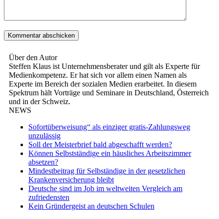
Über den Autor
Steffen Klaus ist Unternehmensberater und gilt als Experte für
Medienkompetenz. Er hat sich vor allem einen Namen als
Experte im Bereich der sozialen Medien erarbeitet. In diesem
Spektrum hält Vorträge und Seminare in Deutschland, Österreich
und in der Schweiz.
NEWS
Sofortüberweisung“ als einziger gratis-Zahlungsweg
unzulässig
Soll der Meisterbrief bald abgeschafft werden?
Können Selbstständige ein häusliches Arbeitszimmer
absetzen?
Mindestbeitrag für Selbständige in der gesetzlichen
Krankenversicherung bleibt
Deutsche sind im Job im weltweiten Vergleich am
zufriedensten
Kein Gründergeist an deutschen Schulen