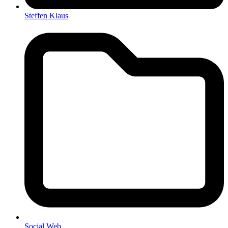
Steffen Klaus
Social Web