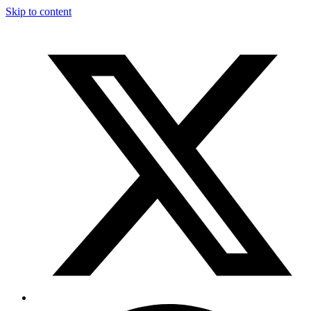
Skip to content
T
F